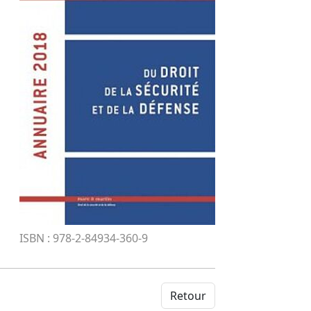
ISBN : 978-2-84934-360-9
Retour