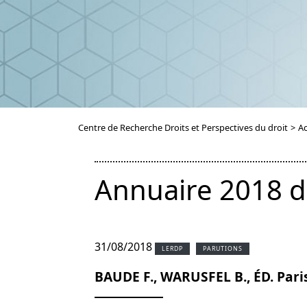
Centre de Recherche Droits et Perspectives du droit
>
Ac
Annuaire 2018 du
31/08/2018
LERDP
PARUTIONS
BAUDE F., WARUSFEL B., ÉD. Paris