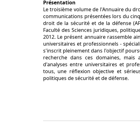
Présentation
Le troisième volume de l'Annuaire du dro
communications présentées lors du cinqu
droit de la sécurité et de la défense (AF
Faculté des Sciences juridiques, politiqu
2012. Le présent annuaire rassemble ains
universitaires et professionnels - spécia
s'inscrit pleinement dans l'objectif pour
recherche dans ces domaines, mais au
d'analyses entre universitaires et profe
tous, une réflexion objective et série
politiques de sécurité et de défense.