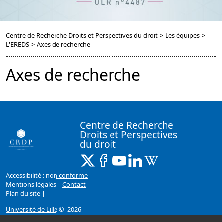
Centre de Recherche Droits et Perspectives du droit
>
Les équipes
>
L'EREDS
>
Axes de recherche
Axes de recherche
Centre de Recherche
Droits et Perspectives
du droit
X ( Nouvelle fenêtre)
Facebook ( Nouvelle fenêtre)
Youtube ( Nouvelle fenêtr
Linkedin ( Nouvelle f
Wikipedia ( Nouv
Accessibilité : non conforme
Mentions légales
|
Contact
Plan du site
|
Université de Lille
© 2026
Page mise à jour le 05/01/2026 (15:51)