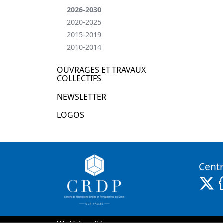
2026-2030
2020-2025
2015-2019
2010-2014
OUVRAGES ET TRAVAUX
COLLECTIFS
NEWSLETTER
LOGOS
Centr
X 