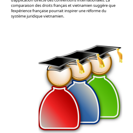
d’application directe des conventions internationales. La
comparaison des droits français et vietnamien suggère que
l’expérience française pourrait inspirer une réforme du
système juridique vietnamien.