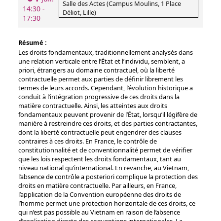
Salle des Actes (Campus Moulins, 1 Place
14:30 -
Déliot, Lille)
17:30
Résumé :
Les droits fondamentaux, traditionnellement analysés dans
une relation verticale entre l’État et l’individu, semblent, a
priori, étrangers au domaine contractuel, où la liberté
contractuelle permet aux parties de définir librement les
termes de leurs accords. Cependant, l’évolution historique a
conduit à l’intégration progressive de ces droits dans la
matière contractuelle. Ainsi, les atteintes aux droits
fondamentaux peuvent provenir de l’État, lorsqu’il légifère de
manière à restreindre ces droits, et des parties contractantes,
dont la liberté contractuelle peut engendrer des clauses
contraires à ces droits. En France, le contrôle de
constitutionnalité et de conventionnalité permet de vérifier
que les lois respectent les droits fondamentaux, tant au
niveau national qu’international. En revanche, au Vietnam,
l’absence de contrôle a posteriori complique la protection des
droits en matière contractuelle. Par ailleurs, en France,
l’application de la Convention européenne des droits de
l’homme permet une protection horizontale de ces droits, ce
qui n’est pas possible au Vietnam en raison de l’absence