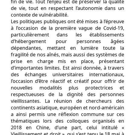
fin de vie. Tout l’enjeu est de préserver la qualité
de vie, tout en respectant l’autonomie dans un
contexte de vulnérabilité.
Les politiques publiques ont été mises à l’épreuve
à l’occasion de la première vague de Covid-19,
particulièrement dans les établissements
d’hébergement pour personnes âgées
dépendantes, mettant en lumière toute la
fragilité de nos aînés, mais aussi des systèmes de
prise en charge mis en place, présentant
d’importantes limites. Est ainsi donnée, à travers
des échanges universitaires internationaux,
l’occasion d’être réactif et créatif pour offrir de
nouvelles modalités plus protectrices et
respectueuses de la dignité des personnes
vieillissantes. La réunion de chercheurs des
continents asiatique, européen et nord-américain
a ainsi permis une réflexion commune sur ces
thématiques lors des colloques organisés en
2018 en Chine, d’une part, celui intitulé «
Vieillissement et droit », qui s’est tenu le 18 mai à