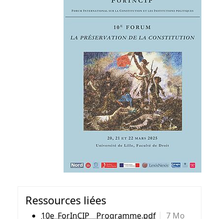
Ressources liées
10e_ForInCIP__Programme.pdf
7 Mo