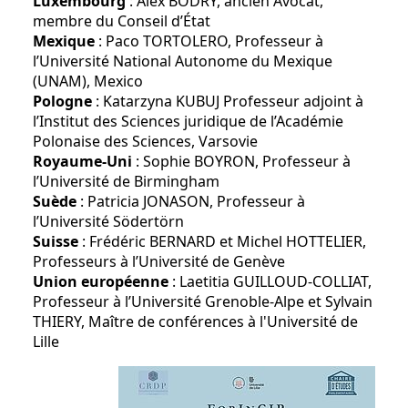
Luxembourg
: Alex BODRY, ancien Avocat,
membre du Conseil d’État
Mexique
: Paco TORTOLERO, Professeur à
l’Université National Autonome du Mexique
(UNAM), Mexico
Pologne
: Katarzyna KUBUJ Professeur adjoint à
l’Institut des Sciences juridique de l’Académie
Polonaise des Sciences, Varsovie
Royaume-Uni
: Sophie BOYRON, Professeur à
l’Université de Birmingham
Suède
: Patricia JONASON, Professeur à
l’Université Södertörn
Suisse
: Frédéric BERNARD et Michel HOTTELIER,
Professeurs à l’Université de Genève
Union européenne
: Laetitia GUILLOUD-COLLIAT,
Professeur à l’Université Grenoble-Alpe et Sylvain
THIERY, Maître de conférences à l'Université de
Lille