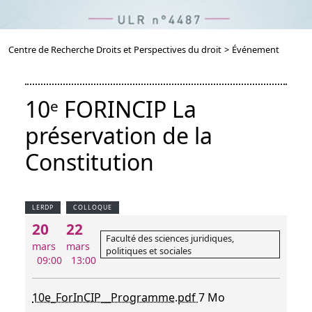
Centre de Recherche Droits et Perspectives du droit
>
Événement
10ᵉ FORINCIP La
préservation de la
Constitution
LERDP
COLLOQUE
20
22
Faculté des sciences juridiques,
mars
mars
politiques et sociales
09:00
13:00
10e_ForInCIP__Programme.pdf
7 Mo