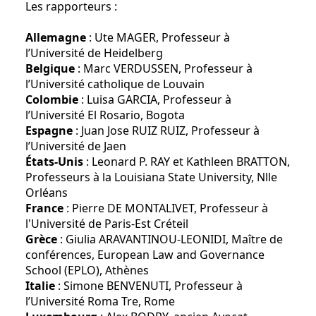
Les rapporteurs :
Allemagne
: Ute MAGER, Professeur à
l’Université de Heidelberg
Belgique
: Marc VERDUSSEN, Professeur à
l’Université catholique de Louvain
Colombie
: Luisa GARCIA, Professeur à
l’Université El Rosario, Bogota
Espagne
: Juan Jose RUIZ RUIZ, Professeur à
l’Université de Jaen
États-Unis
: Leonard P. RAY et Kathleen BRATTON,
Professeurs à la Louisiana State University, Nlle
Orléans
France
: Pierre DE MONTALIVET, Professeur à
l'Université de Paris-Est Créteil
Grèce
: Giulia ARAVANTINOU-LEONIDI, Maître de
conférences, European Law and Governance
School (EPLO), Athènes
Italie
: Simone BENVENUTI, Professeur à
l’Université Roma Tre, Rome