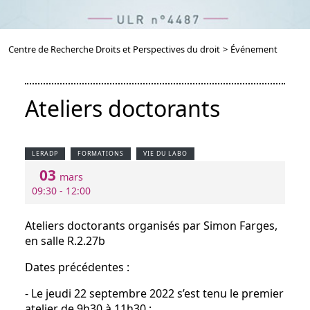
Centre de Recherche Droits et Perspectives du droit
>
Événement
Ateliers doctorants
LERADP
FORMATIONS
VIE DU LABO
03
mars
09:30 - 12:00
Ateliers doctorants organisés par Simon Farges,
en salle R.2.27b
Dates précédentes :
- Le jeudi 22 septembre 2022 s’est tenu le premier
atelier de 9h30 à 11h30 ;