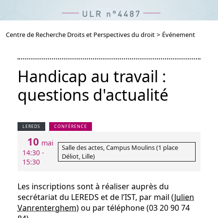
Centre de Recherche Droits et Perspectives du droit
>
Événement
Handicap au travail :
questions d'actualité
LEREDS
CONFÉRENCE
10
mai
Salle des actes, Campus Moulins (1 place
14:30 -
Déliot, Lille)
15:30
Les inscriptions sont à réaliser auprès du
secrétariat du LEREDS et de l’IST, par mail (
Julien
Vanrenterghem
) ou par téléphone (03 20 90 74