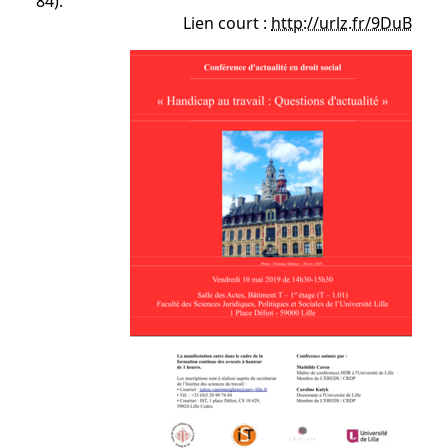
84).
Lien court :
http://urlz.fr/9DuB