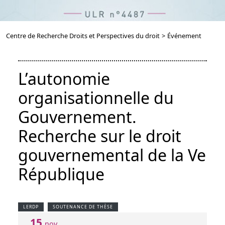
Centre de Recherche Droits et Perspectives du droit
>
Événement
L’autonomie
organisationnelle du
Gouvernement.
Recherche sur le droit
gouvernemental de la Ve
République
LERDP
SOUTENANCE DE THÈSE
15
nov.