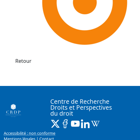
Retour
Centre de Recherche
Droits et Perspectives
du droit
X ( Nouvelle fenêtre)
Facebook ( Nouvelle fenêtre)
Youtube ( Nouvelle fenêtr
Linkedin ( Nouvelle f
Wikipedia ( Nouv
Accessibilité : non conforme
Mentions légales
|
Contact