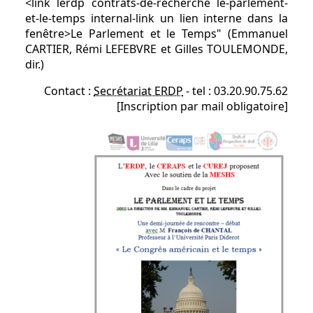
<link lerdp contrats-de-recherche le-parlement-
et-le-temps internal-link un lien interne dans la
fenêtre>Le Parlement et le Temps" (Emmanuel
CARTIER, Rémi LEFEBVRE et Gilles TOULEMONDE,
dir.)
Contact :
Secrétariat ERDP
- tel : 03.20.90.75.62
[Inscription par mail obligatoire]