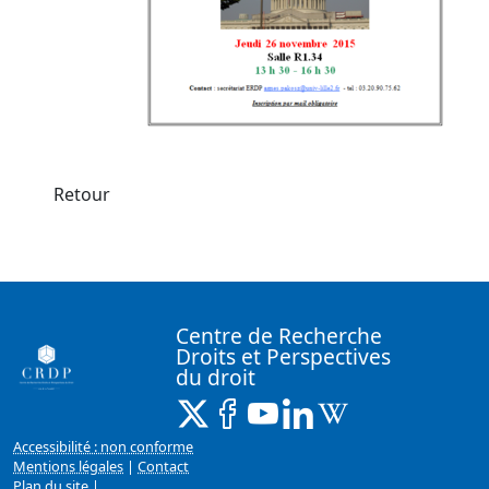
Retour
Centre de Recherche
Droits et Perspectives
du droit
X ( Nouvelle fenêtre)
Facebook ( Nouvelle fenêtre)
Youtube ( Nouvelle fenêtr
Linkedin ( Nouvelle f
Wikipedia ( Nouv
Accessibilité : non conforme
Mentions légales
|
Contact
Plan du site
|