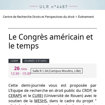
Centre de Recherche Droits et Perspectives du droit
>
Événement
Le Congrès américain et
le temps
LERDP
JOURNÉE D'ÉTUDES
26
nov.
Salle R.1.34 (Campus Moulins, Lille)
12:30 - 15:30
Cette demi-journée vous est proposée par
L’Equipe de recherche en droit public du CRDP, le
CERAPS
et le
CUREJ
(Université de Rouen) avec le
soutien de la
MESHS
, dans le cadre du projet "