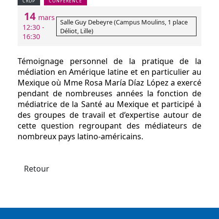
CRDP
CONFÉRENCE
14
mars
Salle Guy Debeyre (Campus Moulins, 1 place
12:30 -
Déliot, Lille)
16:30
Témoignage personnel de la pratique de la
médiation en Amérique latine et en particulier au
Mexique où Mme
Rosa María Díaz López
a exercé
pendant de nombreuses années la fonction de
médiatrice de la Santé au Mexique et participé à
des groupes de travail et d’expertise autour de
cette question regroupant des médiateurs de
nombreux pays latino-américains.
Retour