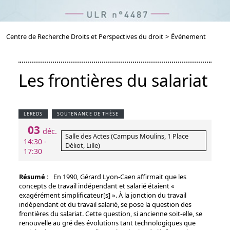
Centre de Recherche Droits et Perspectives du droit
>
Événement
Les frontières du salariat
LEREDS
SOUTENANCE DE THÈSE
03
déc.
Salle des Actes (Campus Moulins, 1 Place
14:30 -
Déliot, Lille)
17:30
Résumé :
En 1990, Gérard Lyon-Caen affirmait que les
concepts de travail indépendant et salarié étaient «
exagérément simplificateur[s] ». À la jonction du travail
indépendant et du travail salarié, se pose la question des
frontières du salariat. Cette question, si ancienne soit-elle, se
renouvelle au gré des évolutions tant technologiques que