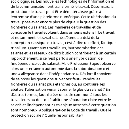
sociologiques. Les nouvelles technologies de l’information et
de la communication ont transformé le travail. Désormais, la
prestation de travail peut être dématérialisée grâce à
l’entremise d’une plateforme numérique. Cette ubérisation du
travail pose avec encore plus de vigueur la question des
frontières du salariat. Les manières de travailler et de
concevoir le travail évoluent dans un sens extensif. Le travail,
et notamment le travail salarié, s’étend au-delà de la
conception classique du travail, c’est-à-dire un effort, l’antique
tripalium. Quant aux travailleurs, l’autonomisation des
salariés et les réseaux de distribution contribuent à un certain
rapprochement, si ce n’est parfois une hybridation, de
l’indépendance et du salariat. M. le Professeur Supiot observe
alors une certaine « autonomie dans la subordination » et
une « allégeance dans l’indépendance ». Dès lors il convient
de se poser les questions suivantes: faut-il rendre les
frontières du salariat plus étanches ou, au contraire, les
abattre, l’ubérisation venant sonner le glas du salariat ? En
d’autres termes, faut-il créer un socle commun à tous les
travailleurs ou doit-on établir une séparation claire entre le
salarié et l’indépendant ? Les enjeux attachés à cette question
sont nombreux. Appliquera-t-on le Code du travail ? Quelle
protection sociale ? Quelle responsabilité ?