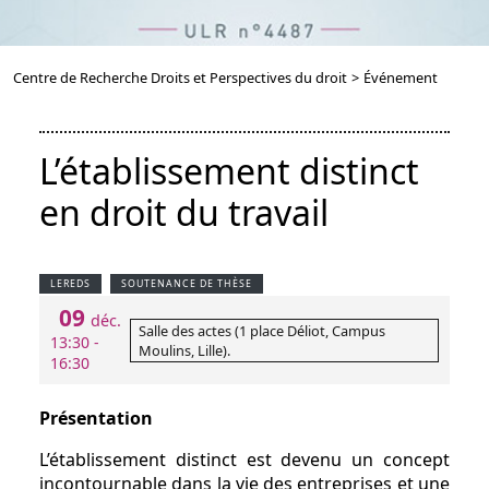
Centre de Recherche Droits et Perspectives du droit
>
Événement
L’établissement distinct
en droit du travail
LEREDS
SOUTENANCE DE THÈSE
09
déc.
Salle des actes (1 place Déliot, Campus
13:30 -
Moulins, Lille).
16:30
Présentation
L’établissement distinct est devenu un concept
incontournable dans la vie des entreprises et une