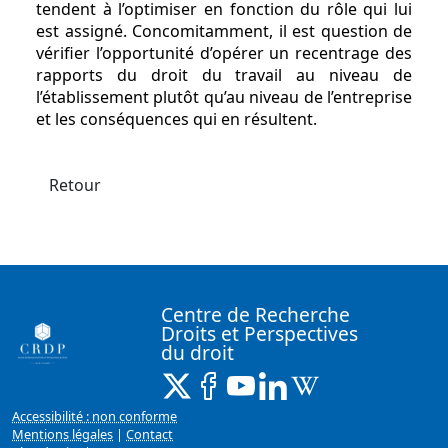
tendent à l’optimiser en fonction du rôle qui lui
est assigné. Concomitamment, il est question de
vérifier l’opportunité d’opérer un recentrage des
rapports du droit du travail au niveau de
l’établissement plutôt qu’au niveau de l’entreprise
et les conséquences qui en résultent.
Retour
Centre de Recherche
Droits et Perspectives
du droit
X ( Nouvelle fenêtre)
Facebook ( Nouvelle fenêtre)
Youtube ( Nouvelle fenêtr
Linkedin ( Nouvelle f
Wikipedia ( Nouv
Accessibilité : non conforme
Mentions légales
|
Contact