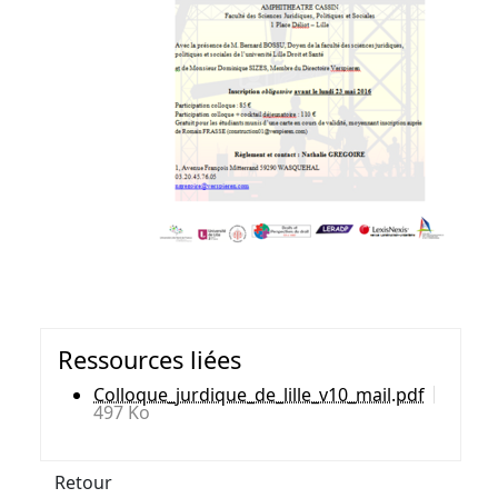
Ressources liées
Colloque_jurdique_de_lille_v10_mail.pdf
497 Ko
Retour