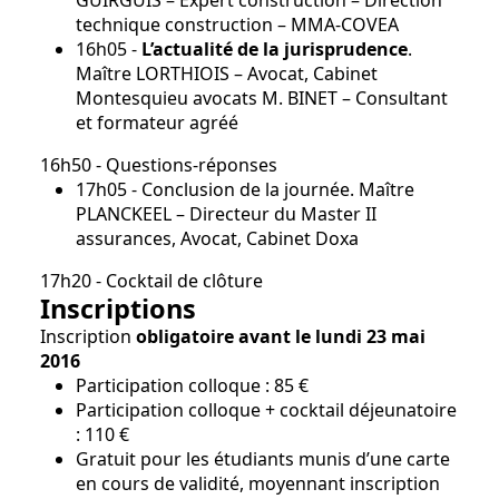
GUIRGUIS – Expert construction – Direction
technique construction – MMA-COVEA
16h05 -
L’actualité de la jurisprudence
.
Maître LORTHIOIS – Avocat, Cabinet
Montesquieu avocats M. BINET – Consultant
et formateur agréé
16h50 - Questions-réponses
17h05 - Conclusion de la journée. Maître
PLANCKEEL – Directeur du Master II
assurances, Avocat, Cabinet Doxa
17h20 - Cocktail de clôture
Inscriptions
Inscription
obligatoire avant le lundi 23 mai
2016
Participation colloque : 85 €
Participation colloque + cocktail déjeunatoire
: 110 €
Gratuit pour les étudiants munis d’une carte
en cours de validité, moyennant inscription