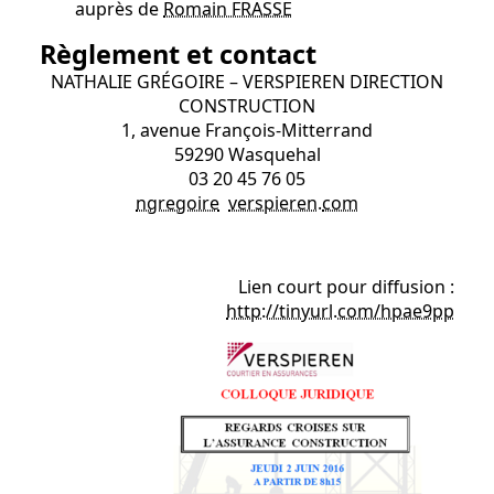
auprès de
Romain FRASSE
Règlement et contact
NATHALIE GRÉGOIRE – VERSPIEREN DIRECTION
CONSTRUCTION
1, avenue François-Mitterrand
59290 Wasquehal
03 20 45 76 05
ngregoire
verspieren
.
com
Lien court pour diffusion :
http://tinyurl.com/hpae9pp