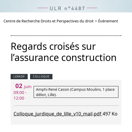
Centre de Recherche Droits et Perspectives du droit
>
Événement
Regards croisés sur
l’assurance construction
LERADP
COLLOQUE
02
juin
Amphi René Cassin (Campus Moulins, 1 place
09:00 -
déliot, Lille).
12:00
Colloque_jurdique_de_lille_v10_mail.pdf
497 Ko