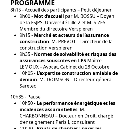
PROGRAMME
8h15 - Accueil des participants – Petit déjeuner
9h00 -
Mot d’accueil
par M. BOSSU – Doyen
de la FSJPS, Université Lille 2 et M. SIZES –
Membre du directoire Verspieren
9h15 -
Marché et acteurs de l’assurance
construction
. M. PREVOT – Directeur de la
construction Verspieren
9h35 -
Normes de solvabilité et risques des
assurances souscrites en LPS
Maître
LEMOUX – Avocat, Cabinet du 28 Octobre
10h05 -
L’expertise construction amiable de
demain
. M. TROMSON – Directeur général
Saretec
10h35 - Pause
10h50 -
La performance énergétique et les
incidences assurantielles
. M.
CHARBONNEAU – Docteur en Droit, chargé
d’enseignement Paris I, consultant
11h20 -
Bruits de chantier : parer les