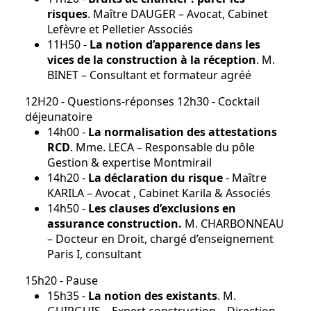
risques
. Maître DAUGER – Avocat, Cabinet
Lefèvre et Pelletier Associés
11H50 -
La notion d’apparence dans les
vices de la construction à la réception
. M.
BINET – Consultant et formateur agréé
12H20 - Questions-réponses 12h30 - Cocktail
déjeunatoire
14h00 -
La normalisation des attestations
RCD
. Mme. LECA – Responsable du pôle
Gestion & expertise Montmirail
14h20 -
La déclaration du risque
- Maître
KARILA – Avocat , Cabinet Karila & Associés
14h50 -
Les clauses d’exclusions en
assurance construction.
M. CHARBONNEAU
– Docteur en Droit, chargé d’enseignement
Paris I, consultant
15h20 - Pause
15h35 -
La notion des existants
. M.