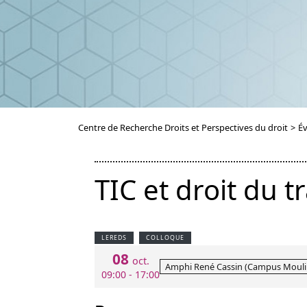
Centre de Recherche Droits et Perspectives du droit
>
É
TIC et droit du tr
LEREDS
COLLOQUE
08
oct.
Amphi René Cassin (Campus Moulins,
09:00 - 17:00