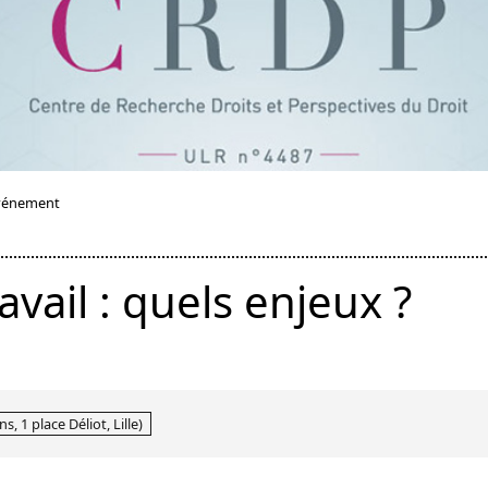
vénement
avail : quels enjeux ?
 1 place Déliot, Lille)