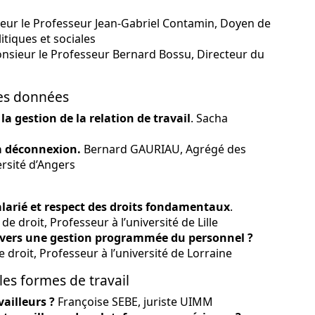
ieur le Professeur Jean-Gabriel Contamin, Doyen de
litiques et sociales
onsieur le Professeur Bernard Bossu, Directeur du
 des données
a gestion de la relation de travail
. Sacha
 la déconnexion.
Bernard GAURIAU, Agrégé des
ersité d’Angers
alarié et respect des droits fondamentaux
.
 droit, Professeur à l’université de Lille
: vers une gestion programmée du personnel ?
droit, Professeur à l’université de Lorraine
les formes de travail
ailleurs ?
Françoise SEBE, juriste UIMM