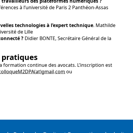
s travailleurs des plateformes numériques ?
ences à l’université de Paris 2 Panthéon-Assas
velles technologies à l’expert technique
. Mathilde
ersité de Lille
connecté ?
Didier BONTE, Secrétaire Général de la
 pratiques
a formation continue des avocats. L’inscription est
olloqueM2DPA(at)gmail.com
ou